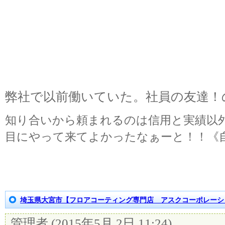
弊社で以前働いていた。社員の友達！
知り合いから頼まれるのは信用と実績以
目にやって来てよかったなぁーと！！《
埼玉県大宮市【フロアコーティング専門店 アスクコーポレーシ
管理者
(
2015年5月 2日 11:24
)