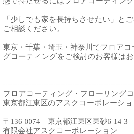
態で持たせるにはフロアコーティン
「少しでも家を長持ちさせたい」とご
ご相談ください。
東京・千葉・埼玉・神奈川でフロアコ
グコーティングをご検討のお客様はお
‐‐‐‐‐‐‐‐‐‐‐‐‐‐‐‐‐‐‐‐‐‐‐‐‐‐‐‐‐‐‐‐‐‐‐‐‐‐‐‐‐‐‐‐‐‐‐‐‐‐‐‐‐‐
フロアコーティング・フローリング
東京都江東区のアスクコーポレーショ
〒136-0074 東京都江東区東砂6-14
有限会社アスクコーポレーション