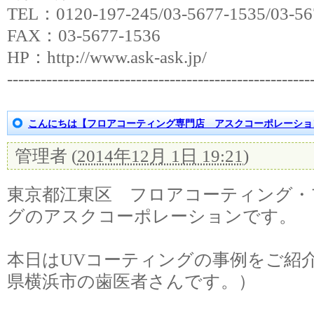
TEL：0120-197-245/03-5677-1535/03-56
FAX：03-5677-1536
HP：http://www.ask-ask.jp/
‐‐‐‐‐‐‐‐‐‐‐‐‐‐‐‐‐‐‐‐‐‐‐‐‐‐‐‐‐‐‐‐‐‐‐‐‐‐‐‐‐‐‐‐‐‐‐‐‐‐‐‐‐‐
こんにちは【フロアコーティング専門店 アスクコーポレーショ
管理者
(
2014年12月 1日 19:21
)
東京都江東区 フロアコーティング・
グのアスクコーポレーションです。
本日はUVコーティングの事例をご紹
県横浜市の歯医者さんです。）