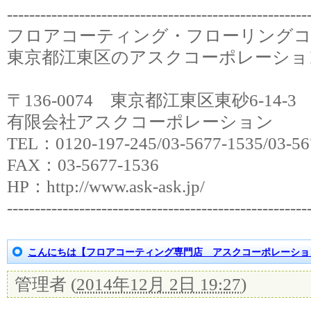
‐‐‐‐‐‐‐‐‐‐‐‐‐‐‐‐‐‐‐‐‐‐‐‐‐‐‐‐‐‐‐‐‐‐‐‐‐‐‐‐‐‐‐‐‐‐‐‐‐‐‐‐‐‐
フロアコーティング・フローリング
東京都江東区のアスクコーポレーショ
〒136-0074 東京都江東区東砂6-14
有限会社アスクコーポレーション
TEL：0120-197-245/03-5677-1535/03-56
FAX：03-5677-1536
HP：http://www.ask-ask.jp/
‐‐‐‐‐‐‐‐‐‐‐‐‐‐‐‐‐‐‐‐‐‐‐‐‐‐‐‐‐‐‐‐‐‐‐‐‐‐‐‐‐‐‐‐‐‐‐‐‐‐‐‐‐‐
こんにちは【フロアコーティング専門店 アスクコーポレーショ
管理者
(
2014年12月 2日 19:27
)