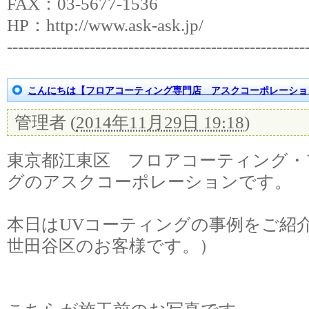
FAX：03-5677-1536
HP：http://www.ask-ask.jp/
‐‐‐‐‐‐‐‐‐‐‐‐‐‐‐‐‐‐‐‐‐‐‐‐‐‐‐‐‐‐‐‐‐‐‐‐‐‐‐‐‐‐‐‐‐‐‐‐‐‐‐‐‐‐
こんにちは【フロアコーティング専門店 アスクコーポレーショ
管理者
(
2014年11月29日 19:18
)
東京都江東区 フロアコーティング・
グのアスクコーポレーションです。
本日はUVコーティングの事例をご紹
世田谷区のお客様です。）